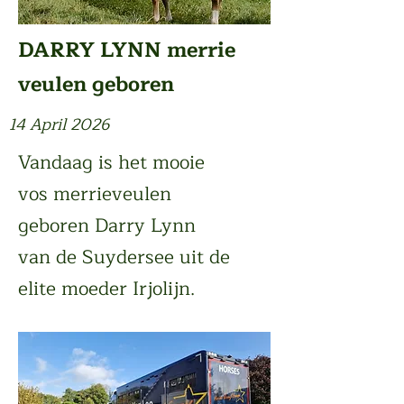
DARRY LYNN merrie
veulen geboren
14 April 2026
Vandaag is het mooie
vos merrieveulen
geboren Darry Lynn
van de Suydersee uit de
elite moeder Irjolijn.