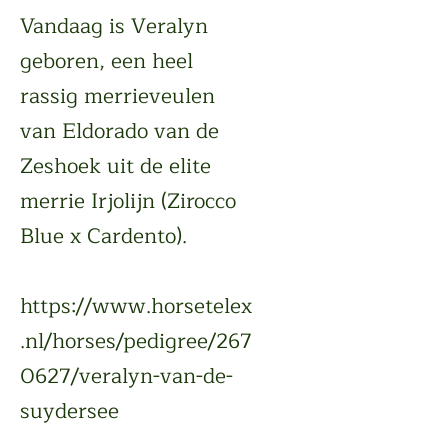
Vandaag is Veralyn
geboren, een heel
rassig merrieveulen
van Eldorado van de
Zeshoek uit de elite
merrie Irjolijn (Zirocco
Blue x Cardento).
https://www.horsetelex
.nl/horses/pedigree/267
0627/veralyn-van-de-
suydersee