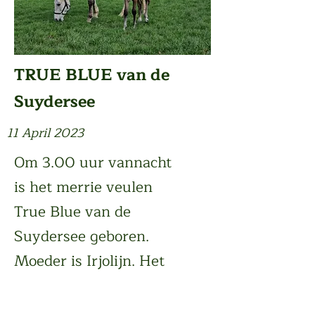
TRUE BLUE van de
Suydersee
11 April 2023
Om 3.00 uur vannacht
is het merrie veulen
True Blue van de
Suydersee geboren.
Moeder is Irjolijn. Het
schimmel veulen komt
uit de directe