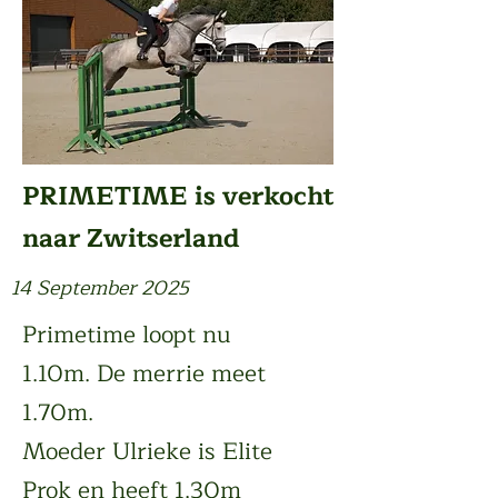
PRIMETIME is verkocht
naar Zwitserland
14 September 2025
Primetime loopt nu
1.10m. De merrie meet
1.70m.
Moeder Ulrieke is Elite
Prok en heeft 1.30m