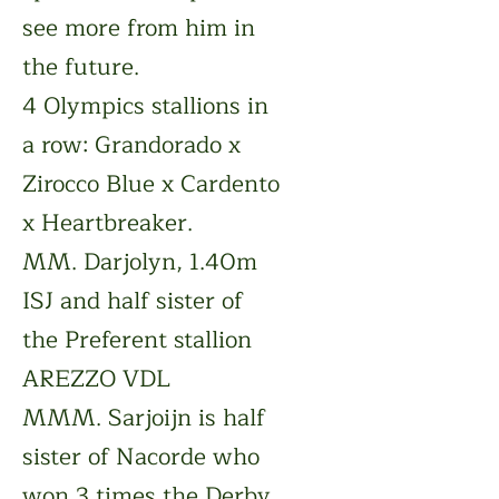
see more from him in
the future.
4 Olympics stallions in
a row: Grandorado x
Zirocco Blue x Cardento
x Heartbreaker.
MM. Darjolyn, 1.40m
ISJ and half sister of
the Preferent stallion
AREZZO VDL
MMM. Sarjoijn is half
sister of Nacorde who
won 3 times the Derby