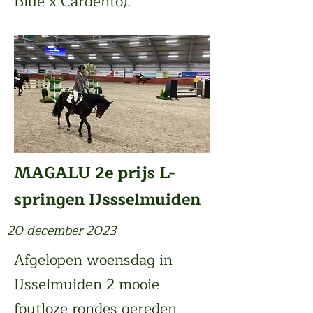
Blue x Cardento).
MAGALU 2e prijs L-
springen IJssselmuiden
20 december 2023
Afgelopen woensdag in
IJsselmuiden 2 mooie
foutloze rondes gereden