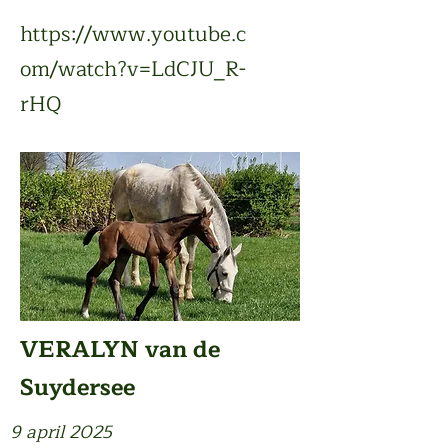
https://www.youtube.c
om/watch?v=LdCJU_R-
rHQ
VERALYN van de
Suydersee
9 april 2025