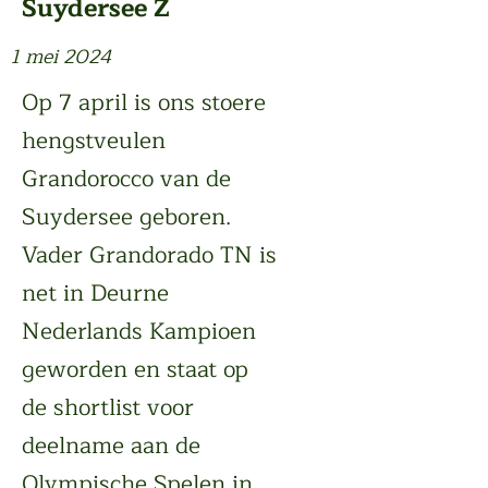
Suydersee Z
1 mei 2024
Op 7 april is ons stoere
hengstveulen
Grandorocco van de
Suydersee geboren.
Vader Grandorado TN is
net in Deurne
Nederlands Kampioen
geworden en staat op
de shortlist voor
deelname aan de
Olympische Spelen in