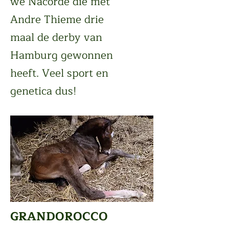
we Nacorde die met
Andre Thieme drie
maal de derby van
Hamburg gewonnen
heeft. Veel sport en
genetica dus!
GRANDOROCCO