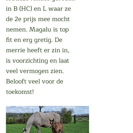
in B (HC) en L waar ze
de 2e prijs mee mocht
nemen. Magalu is top
fit en erg gretig. De
merrie heeft er zin in,
is voorzichting en laat
veel vermogen zien.
Belooft veel voor de
toekomst!