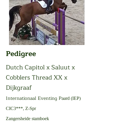
Pedigree
Dutch Capitol x Saluut x
Cobblers Thread XX x
Dijkgraaf
Internationaal Eventing Pa
ard (IEP)​
CIC3***, Z-Spr
Zangersheide stamboek