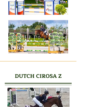
DUTCH CIROSA Z