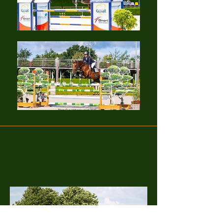
2 Draagmerries drachtig
21 Juli 2022