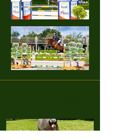
GRANDOROCCO van de Suydersee Z
1 mei 2024